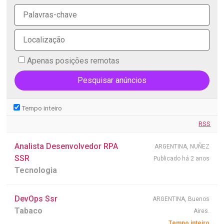
Apenas posições remotas
Tempo inteiro
RSS
Analista Desenvolvedor RPA
ARGENTINA, NUÑEZ
SSR
Publicado há 2 anos
Tecnologia
DevOps Ssr
ARGENTINA, Buenos
Tabaco
Aires.
Tempo inteiro